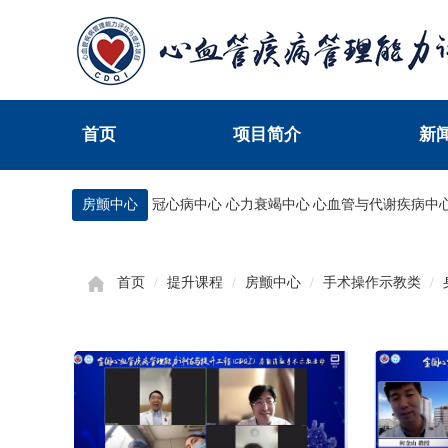
首页
项目简介
新
房颤中心
冠心病中心
心力衰竭中心
心血管与代谢疾病中
首页
提升课程
房颤中心
手术操作示教类