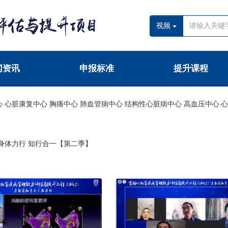
视频
闻资讯
申报标准
提升课程
心
心脏康复中心
胸痛中心
肺血管病中心
结构性心脏病中心
高血压中心
身体力行 知行合一【第二季】