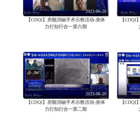
2023-06-20
【CDQI】房颤消融手术示教活动-身体
【CDQ
力行知行合一第六期
2023-06-20
【CDQI】房颤消融手术示教活动-身体
【CDQ
力行知行合一第二期