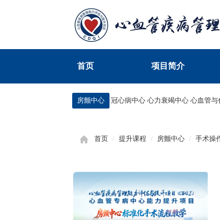
首页
项目简介
房颤中心
冠心病中心
心力衰竭中心
心血管与
首页
提升课程
房颤中心
手术操