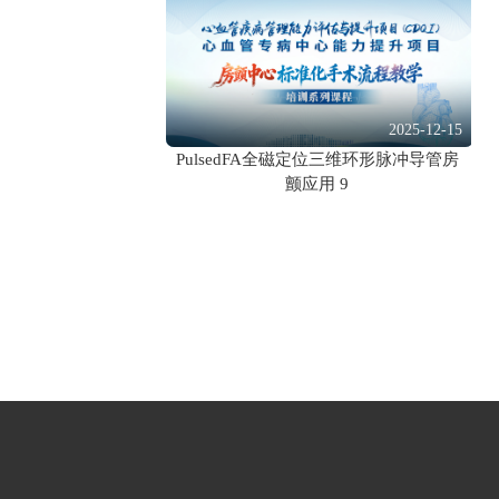
2025-12-15
PulsedFA全磁定位三维环形脉冲导管房
颤应用 9